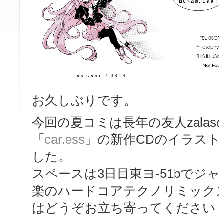
お久しぶりです。
今回の夏コミは長年の友人zala
「
car.ess
」の新作CDのイラス
した。
スペースは3日目東ヨ-51bで
楽のハードコアテクノリミック
はどうぞお立ち寄ってください