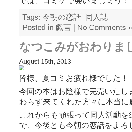
では、コミケで会いましょう！
Tags:
今朝の恋話
,
同人誌
Posted in
戯言
|
No Comments »
なつこみがおわりま
August 15th, 2013
皆様、夏コミお疲れ様でした！
今回の本はお陰様で完売いたし
わらず来てくれた方々に本当に
これからも頑張って同人活動を
で、今後とも今朝の恋話をよろ