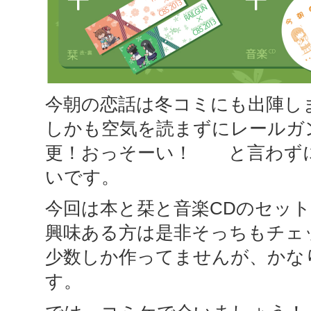
今朝の恋話は冬コミにも出陣し
しかも空気を読まずにレールガ
更！おっそーい！ と言わず
いです。
今回は本と栞と音楽CDのセッ
興味ある方は是非そっちもチェ
少数しか作ってませんが、かな
す。