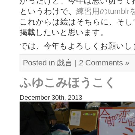
かったけど、今年は思い切って
というわけで、
練習用のtumbl
これからは絵はそちらに、そし
掲載したいと思います。
では、今年もよろしくお願いし
Posted in
戯言
|
2 Comments »
ふゆこみほうこく
December 30th, 2013