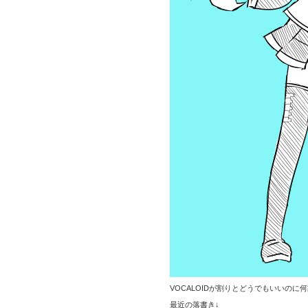
VOCALOIDが割りとどうでもいいの
最近の落書き↓