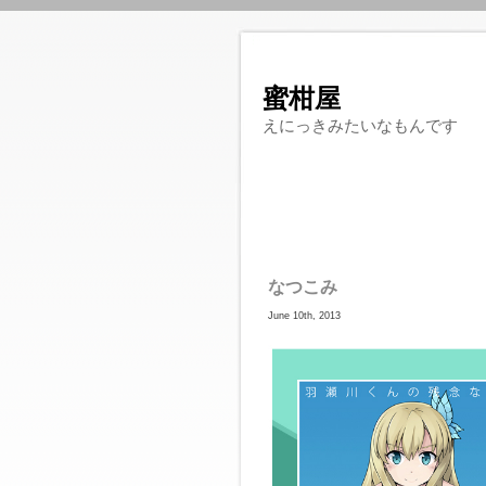
蜜柑屋
えにっきみたいなもんです
なつこみ
June 10th, 2013