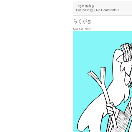
Tags:
落書き
Posted in
絵
|
No Comments »
らくがき
April 1st, 2013