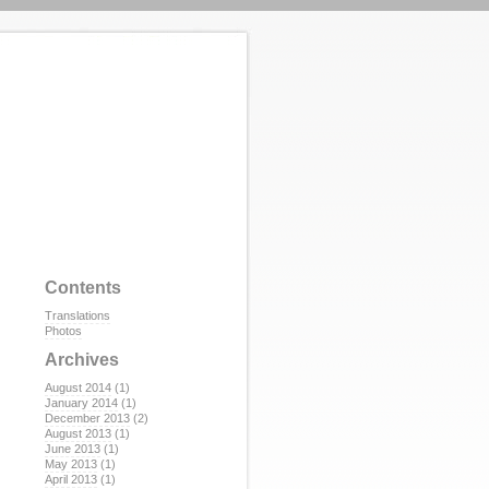
Contents
Translations
Photos
Archives
August 2014
(1)
January 2014
(1)
December 2013
(2)
August 2013
(1)
June 2013
(1)
May 2013
(1)
April 2013
(1)