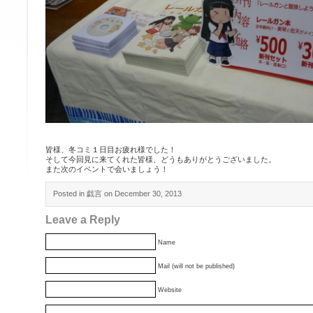
皆様、冬コミ１日目お疲れ様でした！
そして今回見に来てくれた皆様、どうもありがとうございました。
また次のイベントで会いましょう！
Posted in
戯言
on December 30, 2013
Leave a Reply
Name
Mail (will not be published)
Website