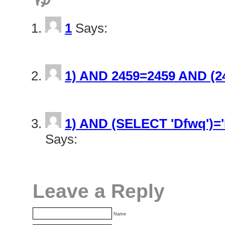
1
Says:
September 5, 2022 at 2:49 PM
1) AND 2459=2459 AND (2
September 5, 2022 at 2:49 PM
1) AND (SELECT 'Dfwq')=
Says:
September 5, 2022 at 2:50 PM
Leave a Reply
Name