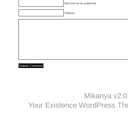
Mail (will not be published)
Website
Mikanya v2.0
Your Existence WordPress T