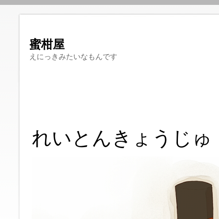
蜜柑屋
えにっきみたいなもんです
れいとんきょうじゅ