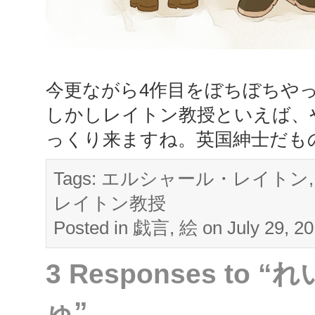
今更ながら4作目をぼちぼちや
しかしレイトン教授といえば、
っくり来ますね。英国紳士だも
Tags:
エルシャール・レイトン
レイトン教授
Posted in
戯言
,
絵
on July 29, 2
3 Responses to
ゅ”