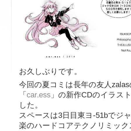
お久しぶりです。
今回の夏コミは長年の友人zala
「
car.ess
」の新作CDのイラス
した。
スペースは3日目東ヨ-51bで
楽のハードコアテクノリミック