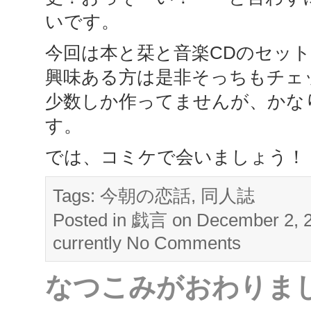
いです。
今回は本と栞と音楽CDのセッ
興味ある方は是非そっちもチェ
少数しか作ってませんが、かな
す。
では、コミケで会いましょう！
Tags:
今朝の恋話
,
同人誌
Posted in
戯言
on December 2, 
currently
No Comments
なつこみがおわりま