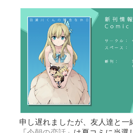
申し遅れましたが、友人達と一
「
今朝の恋話
」は夏コミに当選